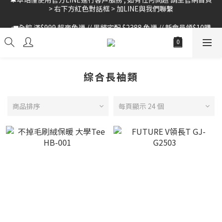
🚛全館 滿$999 超商免運 // 黑貓宅配 $2388 免運 // 新會員領$10購
🚛全館 滿$999 超商免運 // 黑貓宅配 $2388 免運 // 新會員領$10購
物金
物金
綜合長袖類
商品排序
每頁顯示 24 個