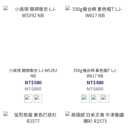
小高領 開襟衛衣 LJ-W5392
350g複合棉 素色帽T LJ-
NB
W617 NB
NT$580
NT$480
NT$880
NT$680