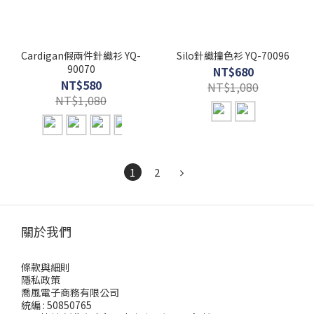
Cardigan假兩件針織衫 YQ-
Silo針織撞色衫 YQ-70096
90070
NT$680
NT$580
NT$1,080
NT$1,080
1
2
關於我們
條款與細則
隱私政策
喬風電子商務有限公司
統編 : 50850765