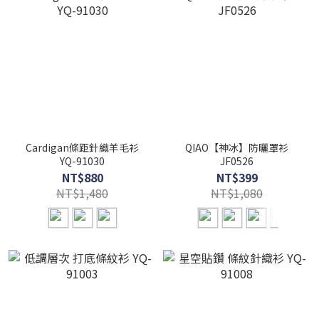
Cardigan條距針織羊毛衫
QIAO【神冰】防曬罩衫
YQ-91030
JF0526
NT$880
NT$399
NT$1,480
NT$1,080