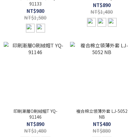
91133
NT$890
NT$980
NT$1,480
NT$1,580
印刷漸層O刷絨帽T YQ-
複合棉立領薄外套 LJ-5052
91146
NB
NT$890
NT$480
NT$1,480
NT$880