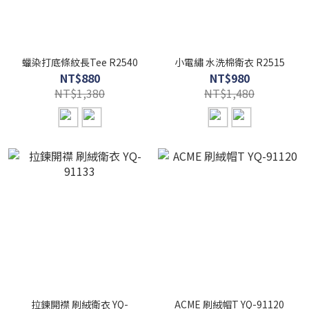
蠟染打底條紋長Tee R2540
小電繡 水洗棉衛衣 R2515
NT$880
NT$980
NT$1,380
NT$1,480
拉鍊開襟 刷絨衛衣 YQ-
ACME 刷絨帽T YQ-91120