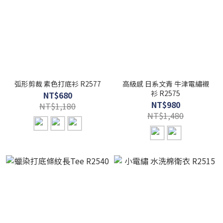
弧形剪裁 素色打底衫 R2577
高級感 日系文青 牛津電繡襯
衫 R2575
NT$680
NT$980
NT$1,180
NT$1,480