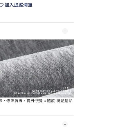
加入追蹤清單
廓，修飾肩線、提升視覺立體感 視覺超給