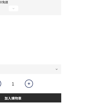
88免運
加入購物車