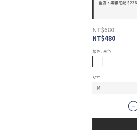
全店，黑貓宅配 $23
NT$680
NT$480
顏色
: 黑色
尺寸