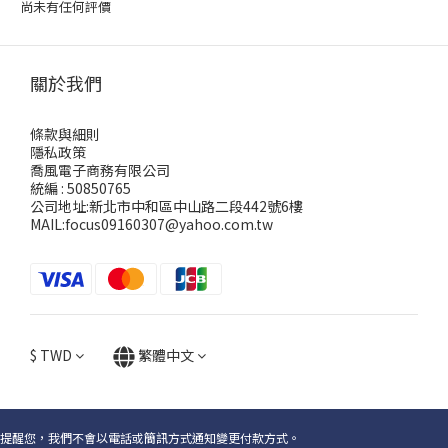
尚未有任何評價
關於我們
條款與細則
隱私政策
喬風電子商務有限公司
統編 : 50850765
公司地址:新北市中和區中山路二段442號6樓
MAIL:focus09160307@yahoo.com.tw
$
TWD
繁體中文
提醒您，我們不會以電話或簡訊方式通知變更付款方式。