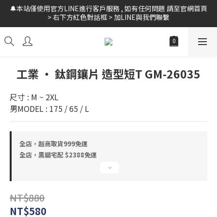
🔔本站僅使用官方LINE進行客戶服務 , 如有任何問題 請至官網首頁 
🚛全館 滿$999 超商免運 // 黑貓宅配 $2388 免運 // 新會員領$10購
> 右下方紅色對話框 > 加LINE與我們聯繫
物金
🚛全館 滿$999 超商免運 // 黑貓宅配 $2388 免運 // 新會員領$10購
物金
工業 ‧ 鈦鋼鑲片 造型短T GM-26035
尺寸 : M ~ 2XL
男MODEL : 175 / 65 / L
全店，超商取貨999免運
全店，黑貓宅配 $2388免運
NT$880
NT$580