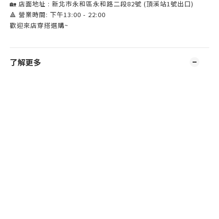
🏡 店面地址 : 新北市永和區永和路二段82號 (頂溪站1號出口)
🔺 營業時間: 下午13:00 - 22:00
歡迎來店穿搭選購~
了解更多