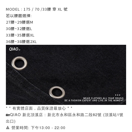
MODEL : 175 / 70 /33腰 穿 XL 號
若以腰圍選擇:
27腰~29腰選M
30腰~32腰選L
33腰~35腰選XL
36腰~38腰選2XL
* * 有實體店面，品質保證最放心 * *
🏡QIAO 新北頂溪店 : 新北市永和區永和路二段82號 (頂溪站1號
出口)
🔺 營業時間: 下午13:00 - 22:00