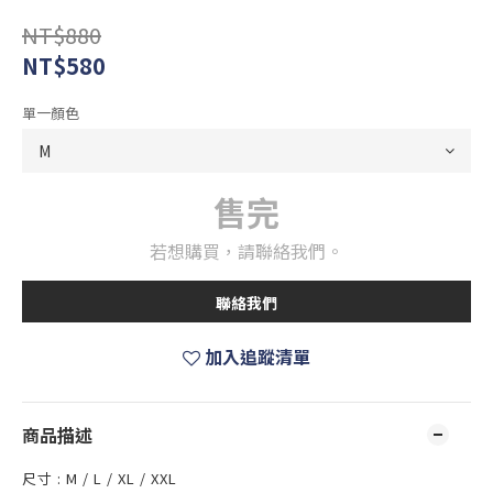
NT$880
NT$580
單一顏色
售完
若想購買，請聯絡我們。
聯絡我們
加入追蹤清單
商品描述
尺寸 : M / L / XL / XXL