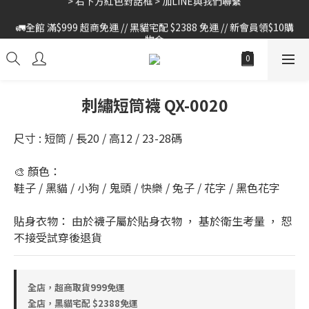
🚛全館 滿$999 超商免運 // 黑貓宅配 $2388 免運 // 新會員領$10購
🚛全館 滿$999 超商免運 // 黑貓宅配 $2388 免運 // 新會員領$10購
物金
物金
刺繡短筒襪 QX-0020
尺寸 : 短筒 / 長20 / 高12 / 23-28碼
🎨 顏色：
鞋子 / 黑貓 / 小狗 / 鬼頭 / 快樂 / 兔子 / 花字 / 黑色花字
貼身衣物： 由於襪子屬於貼身衣物 ， 基於衛生考量 ， 恕
不接受試穿後退貨
全店，超商取貨999免運
全店，黑貓宅配 $2388免運