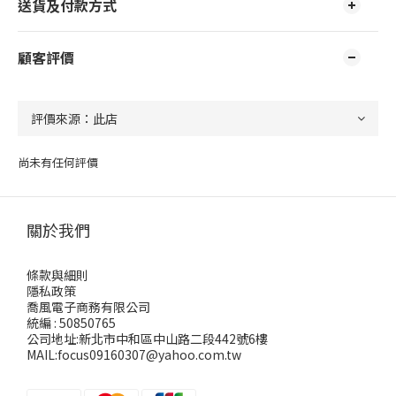
送貨及付款方式
顧客評價
尚未有任何評價
關於我們
條款與細則
隱私政策
喬風電子商務有限公司
統編 : 50850765
公司地址:新北市中和區中山路二段442號6樓
MAIL:focus09160307@yahoo.com.tw