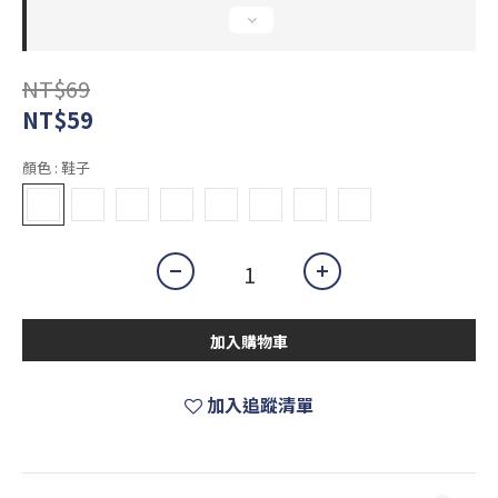
NT$69
NT$59
顏色
: 鞋子
加入購物車
加入追蹤清單