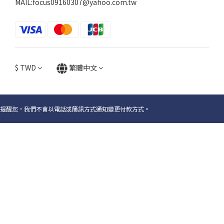
MAIL:focus09160307@yahoo.com.tw
$
TWD
繁體中文
提醒您，我們不會以電話或簡訊方式通知變更付款方式。