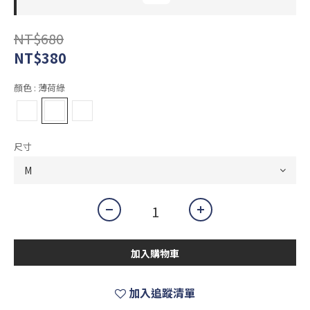
NT$680
NT$380
顏色
: 薄荷綠
尺寸
加入購物車
加入追蹤清單