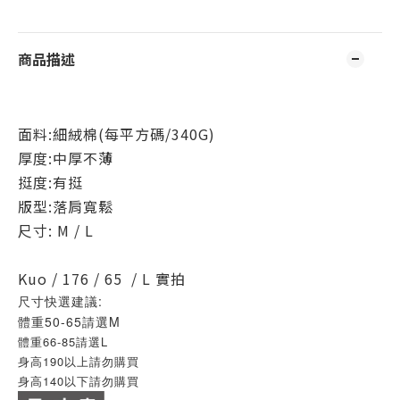
商品描述
面料:細絨棉(每平方碼/340G)
厚度:中厚不薄
挺度:有挺
版型:落肩寬鬆
尺寸: M / L
Kuo / 176 / 65 / L 實拍
尺寸快選建議:
體重50-65請選M
體重66-85請選L
身高190以上請勿購買
身高140以下請勿購買