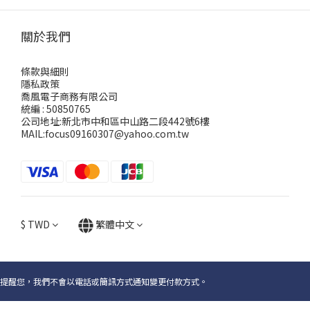
關於我們
條款與細則
隱私政策
喬風電子商務有限公司
統編 : 50850765
公司地址:新北市中和區中山路二段442號6樓
MAIL:focus09160307@yahoo.com.tw
$
TWD
繁體中文
提醒您，我們不會以電話或簡訊方式通知變更付款方式。