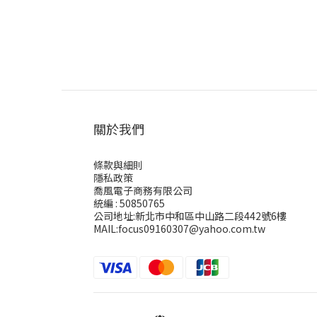
關於我們
條款與細則
隱私政策
喬風電子商務有限公司
統編 : 50850765
公司地址:新北市中和區中山路二段442號6樓
MAIL:focus09160307@yahoo.com.tw