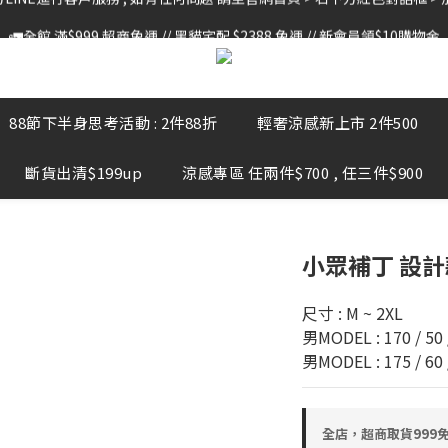
🚛全館 滿$999 超商免運 // 黑貓宅配 $2388 免運 // 新會員領$10購物金
🚛全館 滿$999 超商免運 // 黑貓宅配 $2388 免運 // 新會員領$10購物金
LINE進行客戶服務 , 如有任何問題 請至官網首頁 > 右下方紅色對話框 > 
🚛全館 滿$999 超商免運 // 黑貓宅配 $2388 免運 // 新會員領$10購物金
88節下半身思考活動 : 2件88折
輕奢涼感新上市 2件500
斷貨出清$199up
涼感專區 任兩件$700 , 任三件$900
小眾補丁 設計款
尺寸 : M ~ 2XL
男MODEL : 170 / 50 
男MODEL : 175 / 60 
全店，超商取貨999