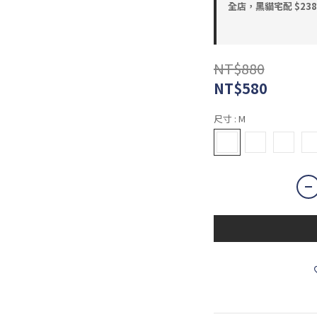
全店，黑貓宅配 $23
NT$880
NT$580
尺寸
: M