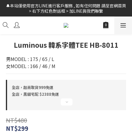
🔔本站僅使用官方LINE進行客戶服務 , 如有任何問題 請至官網首頁 
🚛全館 滿$999 超商免運 // 黑貓宅配 $2388 免運 // 新會員領$10購
> 右下方紅色對話框 > 加LINE與我們聯繫
物金
🚛全館 滿$999 超商免運 // 黑貓宅配 $2388 免運 // 新會員領$10購
物金
Luminous 韓系字體TEE HB-8011
男MODEL : 175 / 65 / L
女MODEL : 166 / 46 / M
全店，超商取貨999免運
全店，黑貓宅配 $2388免運
NT$480
NT$299