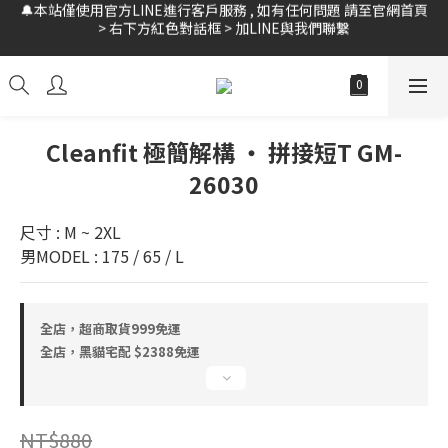
> 右下方紅色對話框 > 加LINE與我們聯繫
🚛全館 滿$999 超商免運 // 黑貓宅配 $2388 免運 // 新會員領$10購
物金
🚛全館 滿$999 超商免運 // 黑貓宅配 $2388 免運 // 新會員領$10購
物金
Cleanfit 極簡解構 ‧ 拼接短T GM-
26030
尺寸 : M ~ 2XL
男MODEL : 175 / 65 / L
全店，超商取貨999免運
全店，黑貓宅配 $2388免運
NT$880