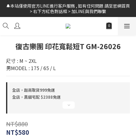
🔔本站僅使用官方LINE進行客戶服務 , 如有任何問題 請至官網首頁 
🚛全館 滿$999 超商免運 // 黑貓宅配 $2388 免運 // 新會員領$10購
> 右下方紅色對話框 > 加LINE與我們聯繫
物金
🚛全館 滿$999 超商免運 // 黑貓宅配 $2388 免運 // 新會員領$10購
物金
復古樂團 印花寬鬆短T GM-26026
尺寸 : M ~ 2XL
男MODEL : 175 / 65 / L
全店，超商取貨999免運
全店，黑貓宅配 $2388免運
NT$880
NT$580