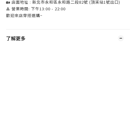
🏡 店面地址 : 新北市永和區永和路二段82號 (頂溪站1號出口)
🔺 營業時間: 下午13:00 - 22:00
歡迎來店穿搭選購~
了解更多