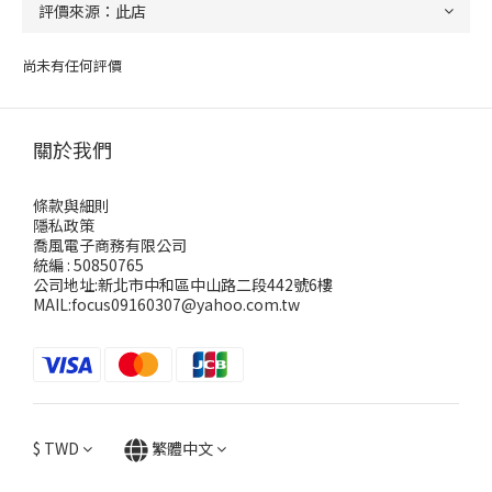
尚未有任何評價
關於我們
條款與細則
隱私政策
喬風電子商務有限公司
統編 : 50850765
公司地址:新北市中和區中山路二段442號6樓
MAIL:focus09160307@yahoo.com.tw
$
TWD
繁體中文