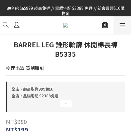
🚛全館 滿$999 超商免運 // 黑貓宅配 $2388 免運 // 新會員領$10購
🚛全館 滿$999 超商免運 // 黑貓宅配 $2388 免運 // 新會員領$10購
物金
物金
🔔本站僅使用官方LINE進行客戶服務 , 如有任何問題 請至官網首頁 
> 右下方紅色對話框 > 加LINE與我們聯繫
🚛全館 滿$999 超商免運 // 黑貓宅配 $2388 免運 // 新會員領$10購
BARREL LEG 錐形輪廓 休閒棉長褲
物金
B5335
極速出清 買到賺到
全店，超商取貨999免運
全店，黑貓宅配 $2388免運
NT$980
NT$199