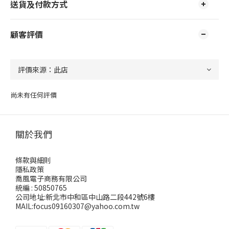
送貨及付款方式
顧客評價
尚未有任何評價
關於我們
條款與細則
隱私政策
喬風電子商務有限公司
統編 : 50850765
公司地址:新北市中和區中山路二段442號6樓
MAIL:focus09160307@yahoo.com.tw