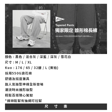
顏色 : 黑色 / 混合灰 / 深藍 / 深灰 / 雪花白
尺寸 : M / L / XL
Kuo : 176 / 65 / 32腰 / L (實拍)
採用550G浪花棉
舒適及挺度兼具
超人氣版型神褲全新登場
潮流時尚錐形版型
輕鬆百搭隨心駕馭
*褲頭鬆緊有抽繩可拉緊