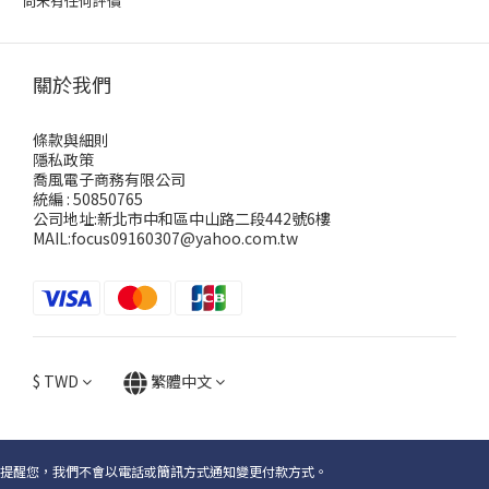
尚未有任何評價
關於我們
條款與細則
隱私政策
喬風電子商務有限公司
統編 : 50850765
公司地址:新北市中和區中山路二段442號6樓
MAIL:focus09160307@yahoo.com.tw
$
TWD
繁體中文
提醒您，我們不會以電話或簡訊方式通知變更付款方式。