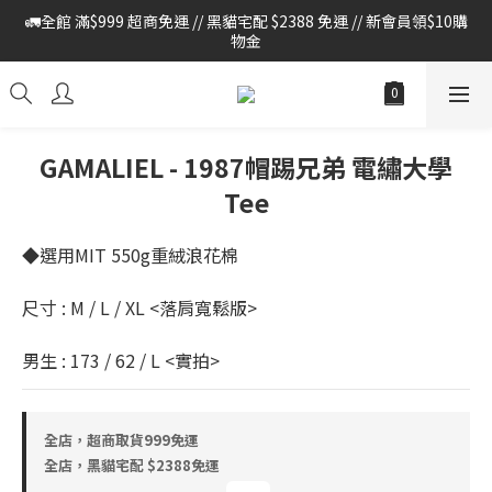
🚛全館 滿$999 超商免運 // 黑貓宅配 $2388 免運 // 新會員領$10購
🚛全館 滿$999 超商免運 // 黑貓宅配 $2388 免運 // 新會員領$10購
物金
物金
🔔本站僅使用官方LINE進行客戶服務 , 如有任何問題 請至官網首頁 
> 右下方紅色對話框 > 加LINE與我們聯繫
🚛全館 滿$999 超商免運 // 黑貓宅配 $2388 免運 // 新會員領$10購
GAMALIEL - 1987帽踢兄弟 電繡大學
物金
Tee
◆選用MIT 550g重絨浪花棉
尺寸 : M / L / XL <落肩寬鬆版>
男生 : 173 / 62 / L <實拍>
全店，超商取貨999免運
全店，黑貓宅配 $2388免運