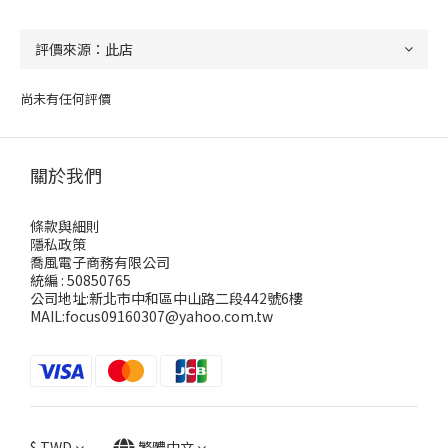
尚未有任何評價
關於我們
條款與細則
隱私政策
喬風電子商務有限公司
統編 : 50850765
公司地址:新北市中和區中山路二段442號6樓
MAIL:focus09160307@yahoo.com.tw
$
TWD
繁體中文