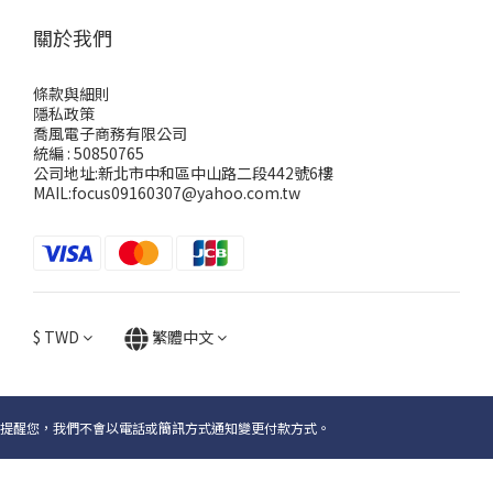
關於我們
條款與細則
隱私政策
喬風電子商務有限公司
統編 : 50850765
公司地址:新北市中和區中山路二段442號6樓
MAIL:focus09160307@yahoo.com.tw
$
TWD
繁體中文
提醒您，我們不會以電話或簡訊方式通知變更付款方式。