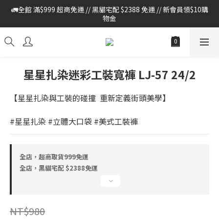
🚛全館 滿$999 超商免運 // 黑貓宅配 $2388 免運 // 新會員領$10購
🚛全館 滿$999 超商免運 // 黑貓宅配 $2388 免運 // 新會員領$10購
物金
物金
🔔本站僅使用官方LINE進行客戶服務 , 如有任何問題 請至官網首頁 
> 右下方紅色對話框 > 加LINE與我們聯繫
🚛全館 滿$999 超商免運 // 黑貓宅配 $2388 免運 // 新會員領$10購
星星扎染迷彩工裝寬褲 LJ-57 24/2
物金
【星星扎染與工裝的碰撞  重新定義街頭美學】
#星星扎染 #立體大口袋 #美式工裝褲
全店，超商取貨999免運
全店，黑貓宅配 $2388免運
NT$980