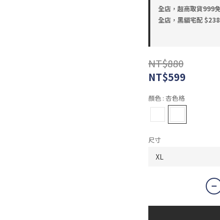
全店，超商取貨999
全店，黑貓宅配 $23
NT$880
NT$599
顏色
: 杏色格
尺寸