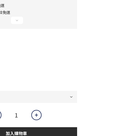
免運
88免運
加入購物車