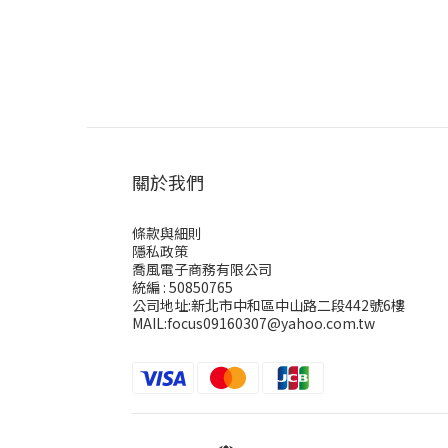
關於我們
條款與細則
隱私政策
喬風電子商務有限公司
統編 : 50850765
公司地址:新北市中和區中山路二段442號6樓
MAIL:focus09160307@yahoo.com.tw