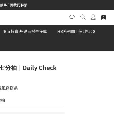
加LINE與我們聯繫
限時特賣 基礎百搭牛仔褲
HB系列圖T 任2件500
分袖｜Daily Check
晚風穿搭系 
 實拍