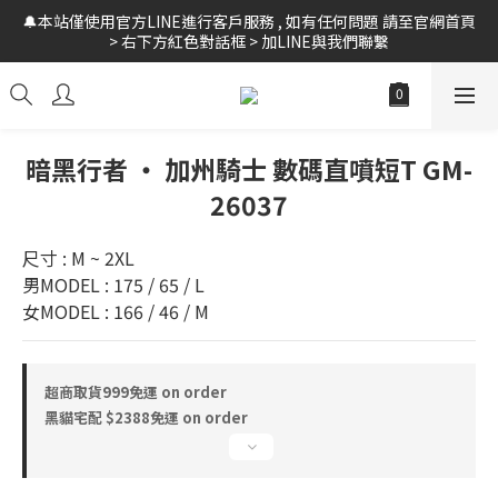
🔔本站僅使用官方LINE進行客戶服務 , 如有任何問題 請至官網首頁 
🚛全館 滿$999 超商免運 // 黑貓宅配 $2388 免運 // 新會員領$10購
> 右下方紅色對話框 > 加LINE與我們聯繫
物金
🚛全館 滿$999 超商免運 // 黑貓宅配 $2388 免運 // 新會員領$10購
物金
暗黑行者 ‧ 加州騎士 數碼直噴短T GM-
26037
尺寸 : M ~ 2XL
男MODEL : 175 / 65 / L
女MODEL : 166 / 46 / M
超商取貨999免運 on order
黑貓宅配 $2388免運 on order