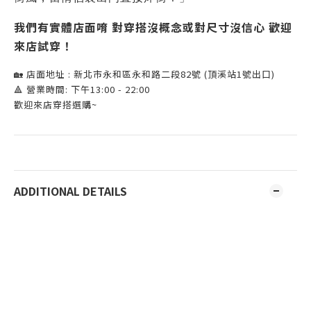
我們有實體店面唷 對穿搭沒概念或對尺寸沒信心 歡迎
來店試穿！
🏡 店面地址 : 新北市永和區永和路二段82號 (頂溪站1號出口)
🔺 營業時間: 下午13:00 - 22:00
歡迎來店穿搭選購~
ADDITIONAL DETAILS