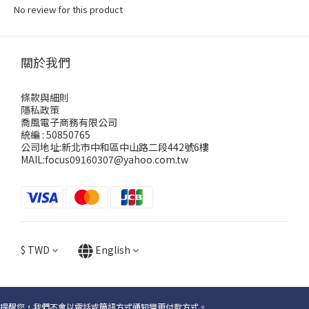
No review for this product
關於我們
條款與細則
隱私政策
喬風電子商務有限公司
統編 : 50850765
公司地址:新北市中和區中山路二段442號6樓
MAIL:focus09160307@yahoo.com.tw
$
TWD
English
提醒您，我們不會以電話或簡訊方式通知變更付款方式。