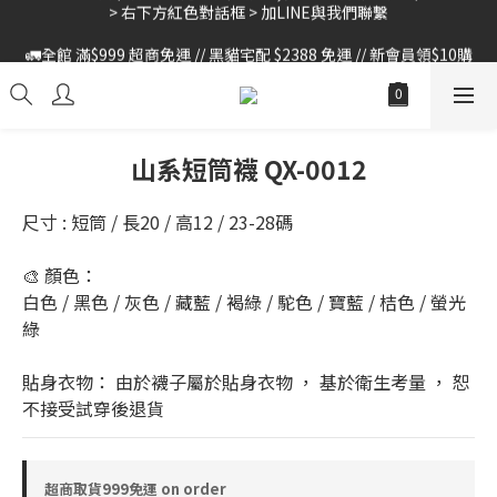
> 右下方紅色對話框 > 加LINE與我們聯繫
🚛全館 滿$999 超商免運 // 黑貓宅配 $2388 免運 // 新會員領$10購
物金
🚛全館 滿$999 超商免運 // 黑貓宅配 $2388 免運 // 新會員領$10購
物金
山系短筒襪 QX-0012
尺寸 : 短筒 / 長20 / 高12 / 23-28碼
🎨 顏色：
白色 / 黑色 / 灰色 / 藏藍 / 褐綠 / 駝色 / 寶藍 / 桔色 / 螢光
綠
貼身衣物： 由於襪子屬於貼身衣物 ， 基於衛生考量 ， 恕
不接受試穿後退貨
超商取貨999免運 on order