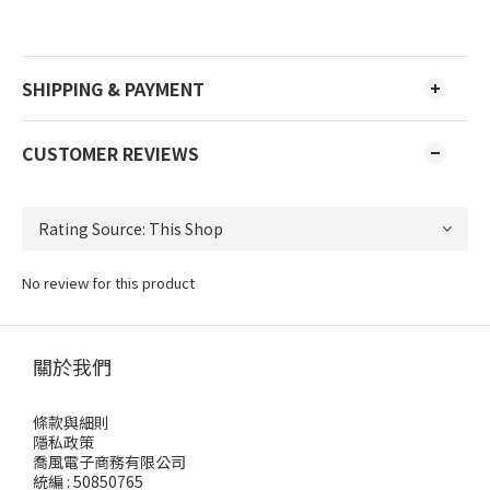
SHIPPING & PAYMENT
CUSTOMER REVIEWS
No review for this product
關於我們
條款與細則
隱私政策
喬風電子商務有限公司
統編 : 50850765