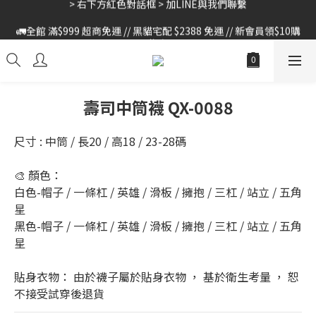
🚛全館 滿$999 超商免運 // 黑貓宅配 $2388 免運 // 新會員領$10購
🚛全館 滿$999 超商免運 // 黑貓宅配 $2388 免運 // 新會員領$10購
物金
物金
壽司中筒襪 QX-0088
尺寸 : 中筒 / 長20 / 高18 / 23-28碼
🎨 顏色：
白色-帽子 / 一條杠 / 英雄 / 滑板 / 擁抱 / 三杠 / 站立 / 五角
星
黑色-帽子 / 一條杠 / 英雄 / 滑板 / 擁抱 / 三杠 / 站立 / 五角
星
貼身衣物： 由於襪子屬於貼身衣物 ， 基於衛生考量 ， 恕
不接受試穿後退貨