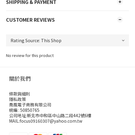
SHIPPING & PAYMENT
CUSTOMER REVIEWS
No review for this product
關於我們
條款與細則
隱私政策
喬風電子商務有限公司
統編 : 50850765
公司地址:新北市中和區中山路二段442號6樓
MAIL:focus09160307@yahoo.com.tw