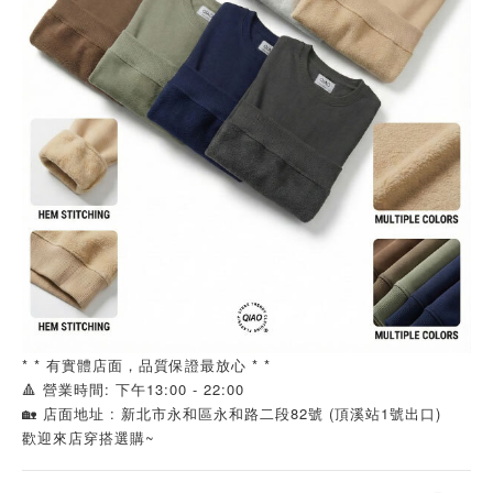
* * 有實體店面，品質保證最放心 * *
🔺 營業時間: 下午13:00 - 22:00
🏡 店面地址 : 新北市永和區永和路二段82號 (頂溪站1號出口)
歡迎來店穿搭選購~