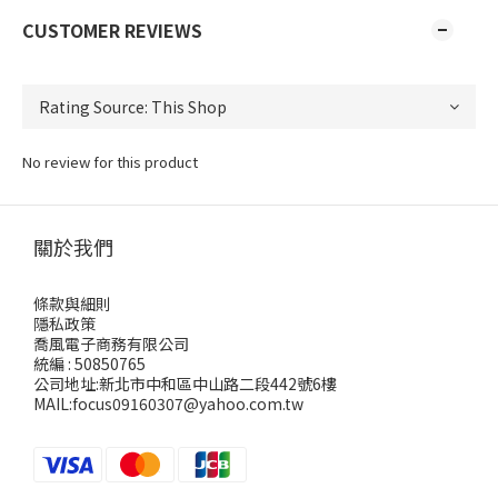
CUSTOMER REVIEWS
No review for this product
關於我們
條款與細則
隱私政策
喬風電子商務有限公司
統編 : 50850765
公司地址:新北市中和區中山路二段442號6樓
MAIL:focus09160307@yahoo.com.tw