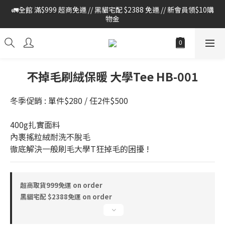
🚛全館 滿$999 超商免運 // 黑貓宅配 $2388 免運 // 新會員領$10購
🚛全館 滿$999 超商免運 // 黑貓宅配 $2388 免運 // 新會員領$10購
物金
物金
🔔本站僅使用官方LINE進行客戶服務 , 如有任何問題 請至官網首頁 
> 右下方紅色對話框 > 加LINE與我們聯繫
🚛全館 滿$999 超商免運 // 黑貓宅配 $2388 免運 // 新會員領$10購
不掉毛刷絨保暖 大學Tee HB-001
物金
冬季促銷 : 單件$280 / 任2件$500
400g扎實面料
內裹搖粒絨耐洗不脫毛
徹底解決一般刷毛大學T狂掉毛的困擾 !
超商取貨999免運 on order
黑貓宅配 $2388免運 on order