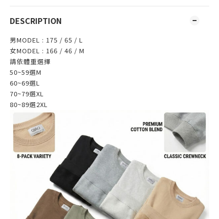
DESCRIPTION
男MODEL : 175 / 65 / L
女MODEL : 166 / 46 / M
請依體重選擇
50~59選M
60~69選L
70~79選XL
80~89選2XL